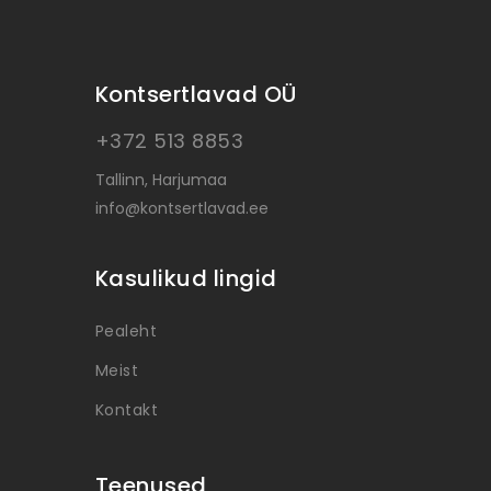
Kontsertlavad OÜ
+372 513 8853
Tallinn, Harjumaa
info@kontsertlavad.ee
Kasulikud lingid
Pealeht
Meist
Kontakt
Teenused