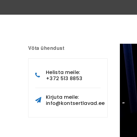
Võta ühendust
Helista meile:
+372 513 8853
Kirjuta meile:
info@kontsertlavad.ee