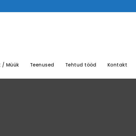
t / Müük
Teenused
Tehtud tööd
Kontakt